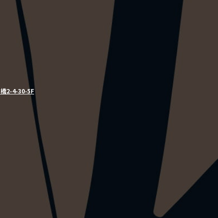
2-4-30-5F