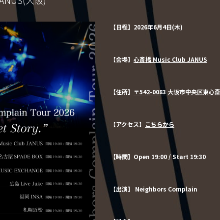
【日程】2026年6⽉4⽇(⽊)
【会場】
心斎橋 Music Club JANUS
【住所】
〒542-0083 大阪市中央区東心斎橋
【アクセス】
こちらから
【時間】Open 19:00 / Start 19:30
【出演】 Neighbors Complain