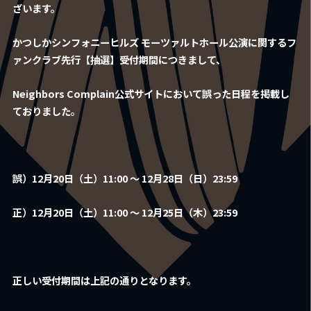
ざいます。
Fan Club
かつしかシンフォニーヒルズ モーツァルトホール公演に関する
フ
ァンクラブ先行【抽選】受付期間につきまして、
Contact
Neighbors Complain公式サイトにおいて誤った日程を掲載し
ておりました。
Shop
誤）12月20日（土）11:00 ～ 12月28日（日）23:59
Movie
正）12月20日（土）11:00 ～ 12月25日（木）23:59
正しい受付期間は上記の通りとなります。