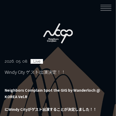
Home
Biography
2026. 05. 08
Live
Music
Windy City ゲスト出演決定！！
News
Neighbors Complain Spot the GIG by Wanderloch @
KOREA Vel.R
Live
にWindy Cityがゲスト出演することが決定しました！！