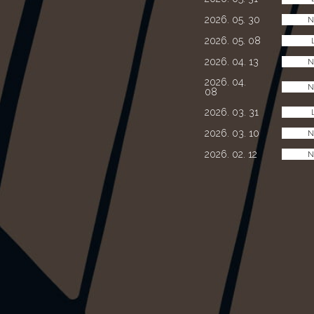
2026. 05. 30
N
2026. 05. 08
2026. 04. 13
N
2026. 04.
N
08
2026. 03. 31
2026. 03. 10
N
2026. 02. 12
N